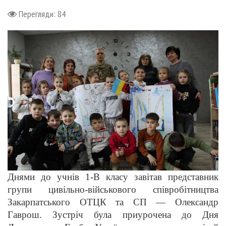
Перегляди: 84
Днями до учнів 1-В класу завітав представник
групи цивільно-військового співробітництва
Закарпатського ОТЦК та СП — Олександр
Гаврош. Зустріч була приурочена до Дня