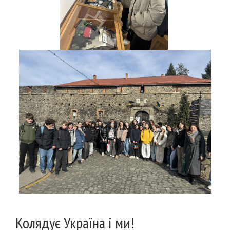
Колядує Україна і ми!