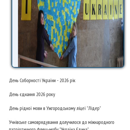
День Соборності України - 2026 рік
День єднання 2026 року
День рідної мови в Ужгородському ліцеї "Лідер"
Учнівське самоврядування долучилося до міжнародного
патріотичного флеш-мобу "Україна Єдина"