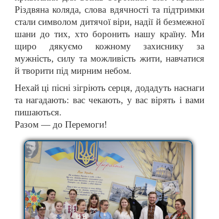
Різдвяна коляда, слова вдячності та підтримки
стали символом дитячої віри, надії й безмежної
шани до тих, хто боронить нашу країну. Ми
щиро дякуємо кожному захиснику за
мужність, силу та можливість жити, навчатися
й творити під мирним небом.
Нехай ці пісні зігріють серця, додадуть наснаги
та нагадають: вас чекають, у вас вірять і вами
пишаються.
Разом — до Перемоги!