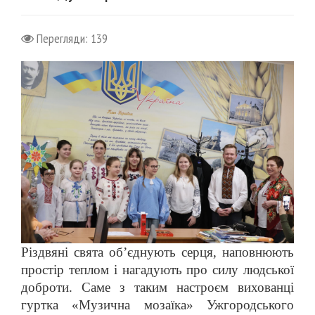
Перегляди: 139
Різдвяні свята об’єднують серця, наповнюють
простір теплом і нагадують про силу людської
доброти. Саме з таким настроєм вихованці
гуртка «Музична мозаїка» Ужгородського