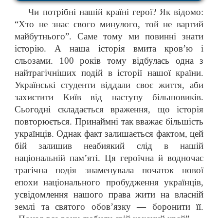
Чи потрібні нашій країні герої? Як відомо:
“Хто не знає свого минулого, той не вартий
майбутнього”. Саме тому ми повинні знати
історію. А наша історія вмита кров’ю і
сльозами. 100 років тому відбулась одна з
найтрагічніших подій в історії нашої країни.
Українські студенти віддали своє життя, аби
захистити Київ від наступу більшовиків.
Сьогодні складається враження, що історія
повторюється. Принаймні так вважає більшість
українців. Однак факт залишається фактом, цей
бій залишив неабиякий слід в нашій
національній пам’яті. Ця героїчна й водночас
трагічна подія знаменувала початок нової
епохи національного пробудження українців,
усвідомлення нашого права жити на власній
землі та святого обов’язку — боронити її.