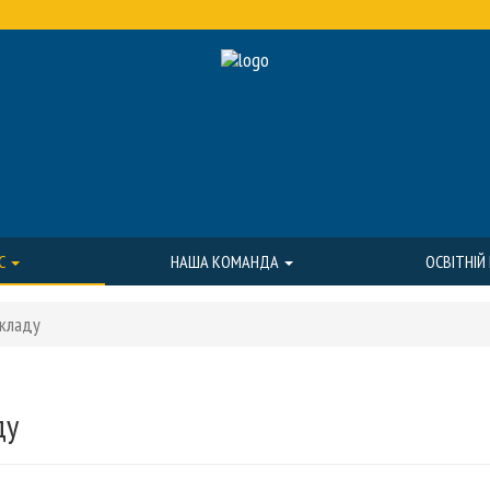
С
НАША КОМАНДА
ОСВІТНІЙ
акладу
ду