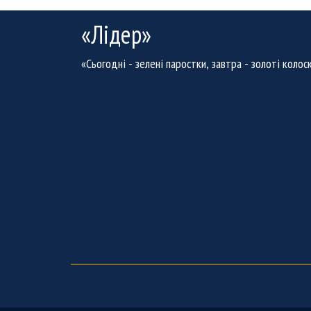
«Лідер»
«Сьогодні - зелені паростки, завтра - золоті колос