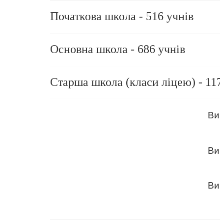
Початкова школа - 516 учнів
Основна школа - 686 учнів
Старша школа (класи ліцею) - 11
Ви
Ви
Ви