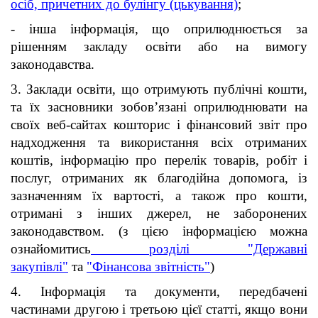
осіб, причетних до булінгу (цькування)
;
- інша інформація, що оприлюднюється за
рішенням закладу освіти або на вимогу
законодавства.
3. Заклади освіти, що отримують публічні кошти,
та їх засновники зобов’язані оприлюднювати на
своїх веб-сайтах кошторис і фінансовий звіт про
надходження та використання всіх отриманих
коштів, інформацію про перелік товарів, робіт і
послуг, отриманих як благодійна допомога, із
зазначенням їх вартості, а також про кошти,
отримані з інших джерел, не заборонених
законодавством. (з цією інформацією можна
ознайомитись
розділі "Державні
закупівлі"
та
"Фінансова звітність"
)
4. Інформація та документи, передбачені
частинами другою і третьою цієї статті, якщо вони