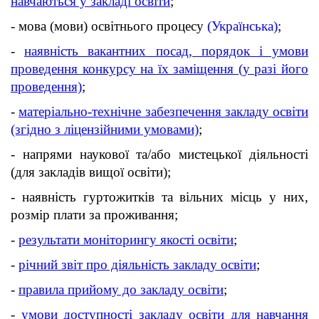
навчаються у закладі освіти
;
- мова (мови) освітнього процесу
(Українська)
;
-
наявність вакантних посад, порядок і умови
проведення конкурсу на їх заміщення (у разі його
проведення)
;
-
матеріально-технічне забезпечення закладу освіти
(згідно з ліцензійними умовами)
;
- напрями наукової та/або мистецької діяльності
(для закладів вищої освіти);
- наявність гуртожитків та вільних місць у них,
розмір плати за проживання;
-
результати моніторингу якості освіти
;
-
річний звіт про діяльність закладу освіти
;
-
правила прийому до закладу освіти
;
-
умови доступності закладу освіти для навчання