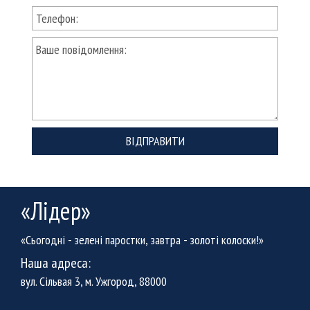
ВІДПРАВИТИ
«Лідер»
«Сьогодні - зелені паростки, завтра - золоті колоски!»
Наша адреса:
вул. Сільвая 3, м. Ужгород, 88000