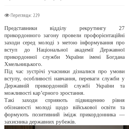
Перегляди: 229
Представники відділу рекрутингу 27
прикордонного загону провели профорієнтаційні
заходи серед молоді з метою інформування про
вступ до Національної академії Державної
прикордонної служби України імені Богдана
Хмельницького.
Під час зустрічі учасники дізналися про умови
вступу, особливості навчання, переваги служби у
Державній прикордонній службі України та
можливості кар’єрного зростання.
Такі заходи сприяють підвищенню рівня
обізнаності молоді щодо військової освіти та
формують позитивний імідж прикордонника —
захисника державних рубежів.