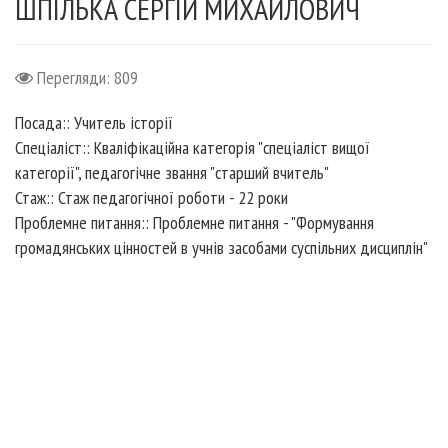
ШПІЛЬКА СЕРГІЙ МИХАЙЛОВИЧ
Перегляди: 809
Посада::
Учитель історії
Спеціаліст::
Кваліфікаційна категорія "спеціаліст вищої
категорії", педагогічне звання "старший вчитель"
Стаж::
Стаж педагогічної роботи - 22 роки
Проблемне питання::
Проблемне питання - "Формування
громадянських цінностей в учнів засобами суспільних дисциплін"