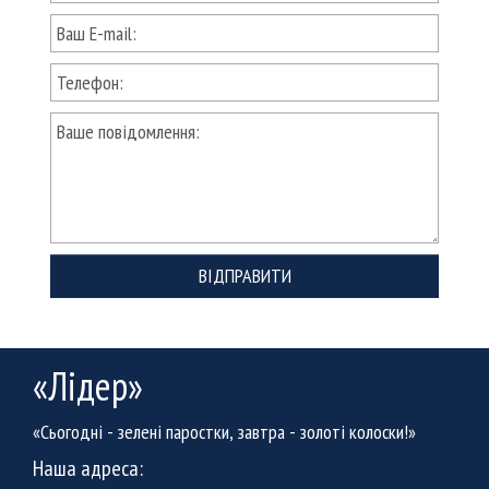
ВІДПРАВИТИ
«Лідер»
«Сьогодні - зелені паростки, завтра - золоті колоски!»
Наша адреса: