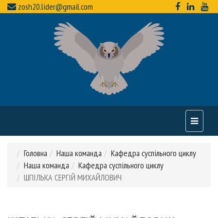
zosh20.lider@gmail.com
Toggle
navigati
Головна
Наша команда
Кафедра суспільного циклу
Наша команда
Кафедра суспільного циклу
ШПІЛЬКА СЕРГІЙ МИХАЙЛОВИЧ