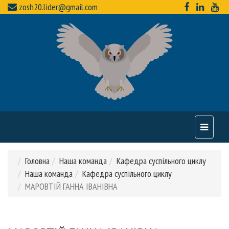
zosh20.lider@gmail.com
Toggle
navigati
Головна
Наша команда
Кафедра суспільного циклу
Наша команда
Кафедра суспільного циклу
МАРОВТІЙ ГАННА ІВАНІВНА