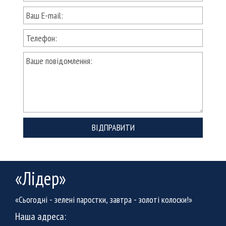
ВІДПРАВИТИ
«Лідер»
«Сьогодні - зелені паростки, завтра - золоті колоски!»
Наша адреса: