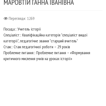
МАРОВТІЙ ГАННА ІВАНІВНА
Перегляди: 1269
Посада::
Учитель історії
Спеціаліст::
Кваліфікаційна категорія "спеціаліст вищої
категорії", педагогічне звання "старший вчитель"
Стаж::
Стаж педагогічної роботи – 29 років
Проблемне питання::
Проблемне питання – «Формування
критичного мислення учнів на уроках історії»